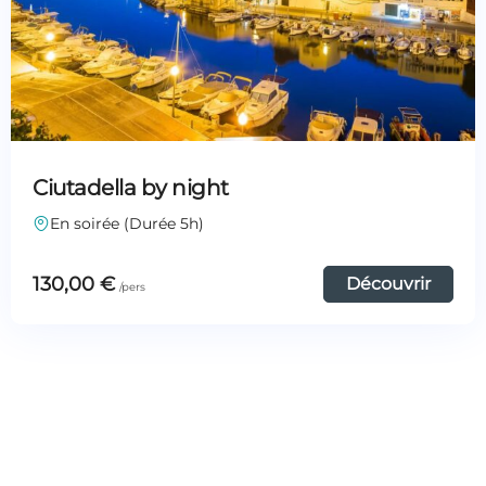
Ciutadella by night
En soirée (Durée 5h)
130,00
€
Découvrir