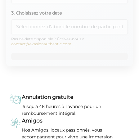
3. Choisissez votre date
Pas de date disponible ? Écrivez-nous à
contact@evasionauthentic.com
Annulation gratuite
Jusqu’à 48 heures à l’avance pour un
remboursement intégral.
Amigos
Nos Amigos, locaux passionnés, vous
accompagnent pour vivre une immersion