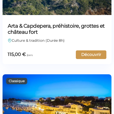
Arta & Capdepera, préhistoire, grottes et
château fort
Culture & tradition (Durée 8h)
115,00
€
Découvrir