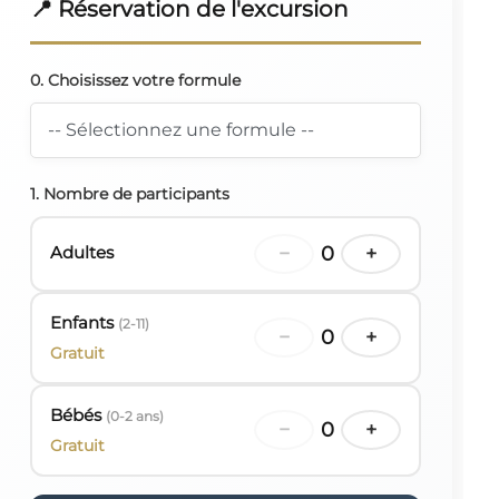
📍 Réservation de l'excursion
0. Choisissez votre formule
1. Nombre de participants
Adultes
−
0
+
Enfants
(2-11)
−
0
+
Gratuit
Bébés
(0-2 ans)
−
0
+
Gratuit