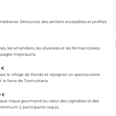
médiaires. Découvrez des sentiers accessibles et profitez
s, les amandiers, les oliveraies et les fermes locales.
ysages majorquins.
0 €
ez le village de Randa et rejoignez un spectaculaire
t la Serra de Tramuntana.
0 €
pique-nique gourmand au cœur des vignobles et des
 Minimum 2 participants requis.