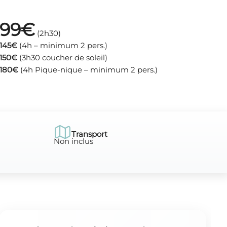
99€
(2h30)
145€
(4h – minimum 2 pers.)
150€
(3h30 coucher de soleil)
180€
(4h Pique-nique – minimum 2 pers.)
Transport
Non inclus