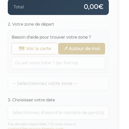
0,00€
Total
2. Votre zone de départ
Besoin d'aide pour trouver votre zone ?
🗺️ Voir la carte
📍 Autour de moi
3. Choisissez votre date
Pas de date disponible ? Écrivez-nous à
contact@evasionauthentic.com