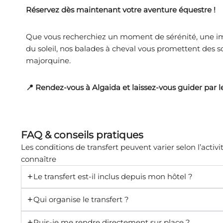
Réservez dès maintenant votre aventure équestre !
Que vous recherchiez un moment de sérénité, une i
du soleil, nos balades à cheval vous promettent des s
majorquine.
📍 Rendez-vous à Algaida et laissez-vous guider par 
FAQ & conseils pratiques
Les conditions de transfert peuvent varier selon l’activit
connaître
Le transfert est-il inclus depuis mon hôtel ?
Qui organise le transfert ?
Puis-je me rendre directement sur place ?