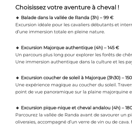
Choisissez votre aventure à cheval !
🔹 Balade dans la vallée de Randa (3h) – 99 €
Excursion idéale pour les cavaliers débutants et inter
d’une immersion totale en pleine nature.
🔹 Excursion Majorque authentique (4h) – 145 €
Un parcours plus long pour explorer les forêts de chêne
Une immersion authentique dans la culture et les pa
🔹 Excursion coucher de soleil à Majorque (3h30) – 15
Une expérience magique au coucher du soleil. Travers
point de vue panoramique sur la plaine majorquine e
🔹 Excursion pique-nique et cheval andalou (4h) – 18
Parcourez la vallée de Randa avant de savourer un 
oliveraies, accompagné d’un verre de vin ou de cava.