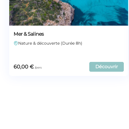
Mer & Salines
Nature & découverte (Durée 8h)
60,00
€
Découvrir