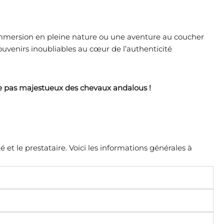
mmersion en pleine nature ou une aventure au coucher
ouvenirs inoubliables au cœur de l’authenticité
le pas majestueux des chevaux andalous !
é et le prestataire. Voici les informations générales à