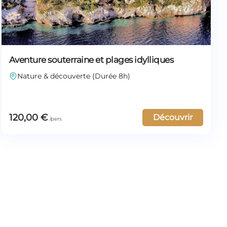
Aventure souterraine et plages idylliques
Nature & découverte (Durée 8h)
120,00
€
Découvrir