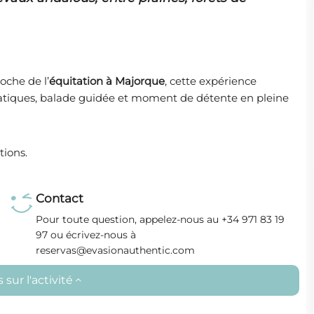
oche de l’
équitation à Majorque
, cette expérience
ratiques, balade guidée et moment de détente en pleine
tions.
Contact
Pour toute question, appelez-nous au +34 971 83 19
97 ou écrivez-nous à
reservas@evasionauthentic.com
sur l'activité