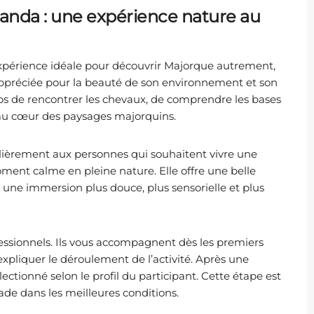
Randa : une expérience nature au
xpérience idéale pour découvrir Majorque autrement,
appréciée pour la beauté de son environnement et son
mps de rencontrer les chevaux, de comprendre les bases
e au cœur des paysages majorquins.
lièrement aux personnes qui souhaitent vivre une
ent calme en pleine nature. Elle offre une belle
nt une immersion plus douce, plus sensorielle et plus
essionnels. Ils vous accompagnent dès les premiers
expliquer le déroulement de l’activité. Après une
ectionné selon le profil du participant. Cette étape est
ade dans les meilleures conditions.