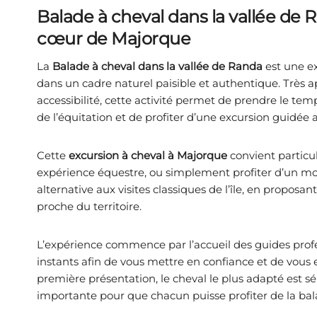
Balade à cheval dans la vallée de 
cœur de Majorque
La
Balade à cheval dans la vallée de Randa
est une e
dans un cadre naturel paisible et authentique. Très 
accessibilité, cette activité permet de prendre le te
de l’équitation et de profiter d’une excursion guidé
Cette
excursion à cheval à Majorque
convient particu
expérience équestre, ou simplement profiter d’un mom
alternative aux visites classiques de l’île, en proposa
proche du territoire.
L’expérience commence par l’accueil des guides prof
instants afin de vous mettre en confiance et de vous 
première présentation, le cheval le plus adapté est sél
importante pour que chacun puisse profiter de la bal