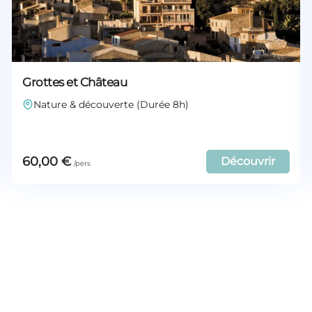
Grottes et Château
Nature & découverte (Durée 8h)
60,00
€
Découvrir