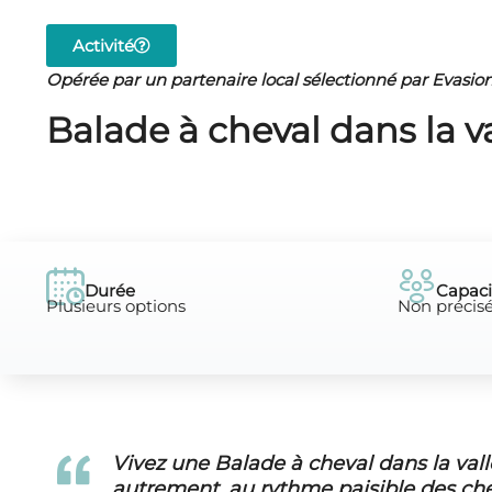
Activité
Opérée par un partenaire local sélectionné par Evasio
Balade à cheval dans la 
Durée
Capaci
Plusieurs options
Non précis
Vivez une Balade à cheval dans la va
autrement, au rythme paisible des chev