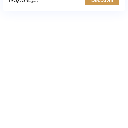
130,00
€
Découvrir