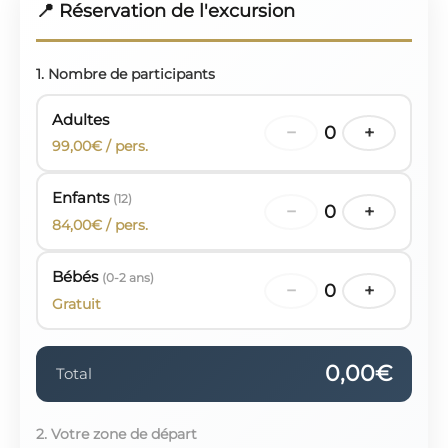
📍 Réservation de l'excursion
1. Nombre de participants
Adultes
−
0
+
99,00€ / pers.
Enfants
(12)
−
0
+
84,00€ / pers.
Bébés
(0-2 ans)
−
0
+
Gratuit
0,00€
Total
2. Votre zone de départ