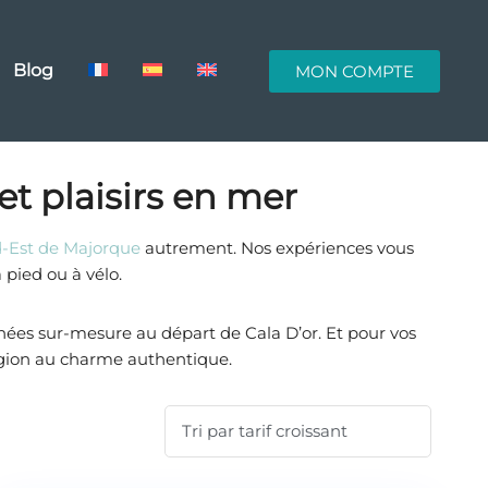
Blog
MON COMPTE
t plaisirs en mer
-Est de Majorque
autrement. Nos expériences vous
à pied ou à vélo.
es sur-mesure au départ de Cala D’or. Et pour vos
ion au charme authentique.