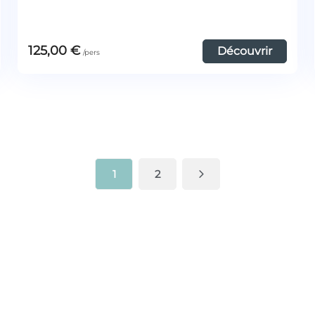
125,00
€
Découvrir
1
2