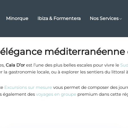
Minorque
Ibiza & Formentera
Nos Services
 élégance méditerranéenne e
es,
Cala D’or
est l’une des plus belles escales pour vivre le
Sud
r la gastronomie locale, ou à explorer les sentiers du littoral 
ce
Excursions sur mesure
vous permet de composer des journé
ns également des
voyages en groupe
premium dans cette rég