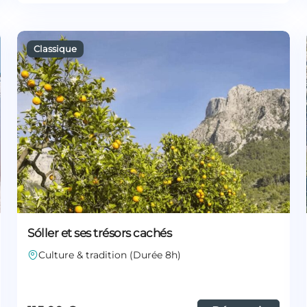
Sóller et ses trésors cachés
Culture & tradition (Durée 8h)