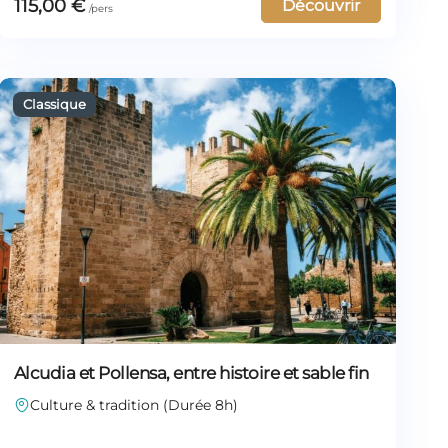
115,00
€
Découvrir
Alcudia et Pollensa, entre histoire et sable fin
Culture & tradition (Durée 8h)