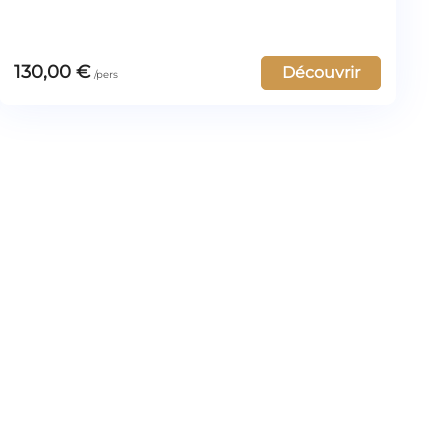
130,00
€
Découvrir