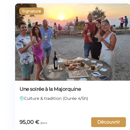
Une soirée à la Majorquine
Culture & tradition (Durée 4/5h)
95,00
€
Découvrir