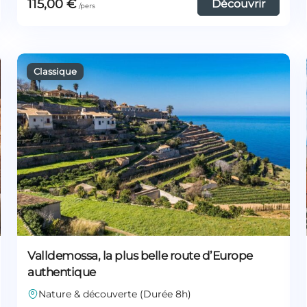
115,00
€
Découvrir
Valldemossa, la plus belle route d’Europe
authentique
Nature & découverte (Durée 8h)