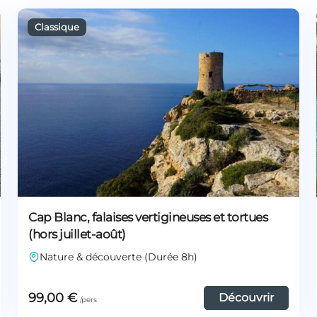
Cap Blanc, falaises vertigineuses et tortues
(hors juillet-août)
Nature & découverte (Durée 8h)
99,00
€
Découvrir