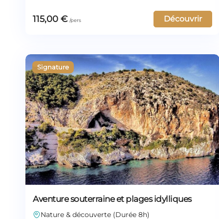
115,00
€
Découvrir
Aventure souterraine et plages idylliques
Nature & découverte (Durée 8h)