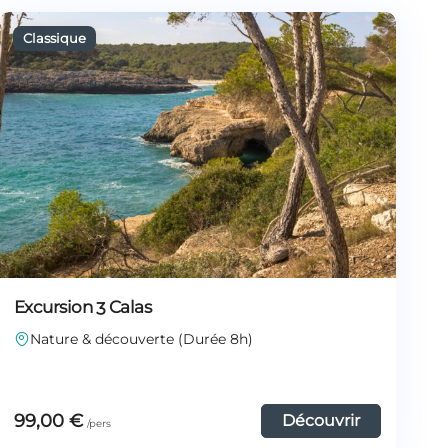
Excursion 3 Calas
Nature & découverte (Durée 8h)
99,00
€
Découvrir