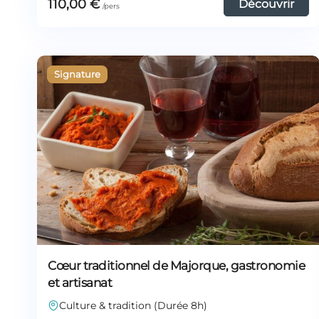
110,00
€
Découvrir
Cœur traditionnel de Majorque, gastronomie
et artisanat
Culture & tradition (Durée 8h)