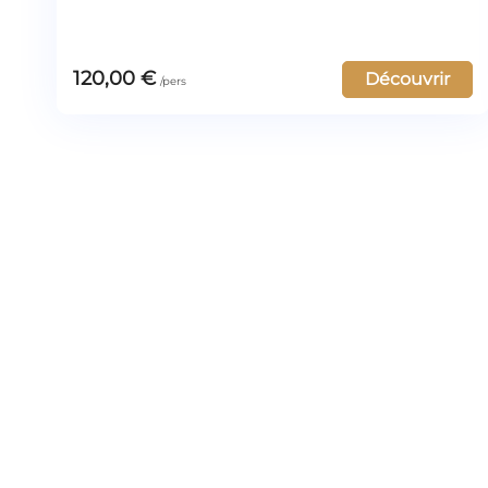
120,00
€
Découvrir