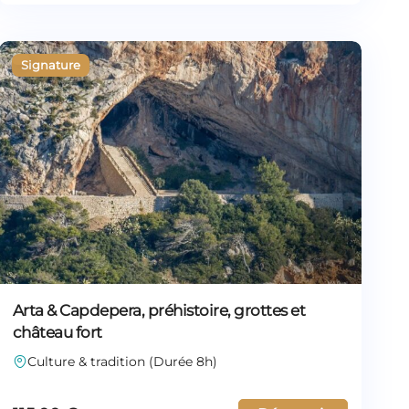
Arta & Capdepera, préhistoire, grottes et
château fort
Culture & tradition (Durée 8h)