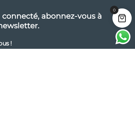
0
 connecté, abonnez-vous à
newsletter.
ous !