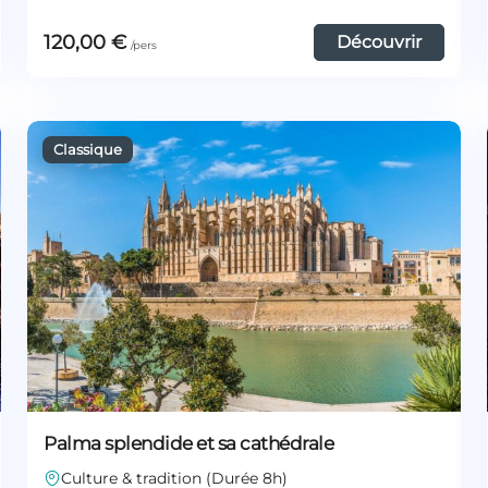
120,00
€
Découvrir
Palma splendide et sa cathédrale
Culture & tradition (Durée 8h)