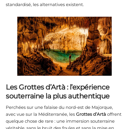
standardisé, les alternatives existent.
Les Grottes d’Artà : l’expérience
souterraine la plus authentique
Perchées sur une falaise du nord-est de Majorque,
avec vue sur la Méditerranée, les
Grottes d’Artà
offrent
quelque chose de rare : une immersion souterraine
véritable, sans le bruit des foules et sans la mise en