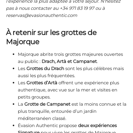
l’expérience la plus adaptée à votre séjour. N’hésitez
pas à nous contacter au +34 971 83 19 97 ou à
reservas@evasionauthentic.com
À retenir sur les grottes de
Majorque
Majorque abrite trois grottes majeures ouvertes
au public :
Drach, Artà et Campanet
.
Les
Grottes du Drach
sont les plus célèbres mais
aussi les plus fréquentées.
Les
Grottes d’Artà
offrent une expérience plus
authentique, avec vue sur la mer et visites en
petits groupes.
La
Grotte de Campanet
est la moins connue et la
plus tranquille, entourée d’un jardin
méditerranéen classé.
Évasion Authentic propose
deux expériences
Signature
pour vivre les grottes de Majorque