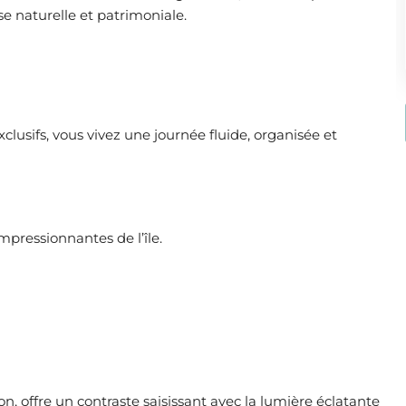
e naturelle et patrimoniale.
lusifs, vous vivez une journée fluide, organisée et
pressionnantes de l’île.
, offre un contraste saisissant avec la lumière éclatante