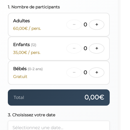
1. Nombre de participants
Adultes
−
0
+
60,00€ / pers.
Enfants
(12)
−
0
+
35,00€ / pers.
Bébés
(0-2 ans)
−
0
+
Gratuit
0,00€
Total
3. Choisissez votre date