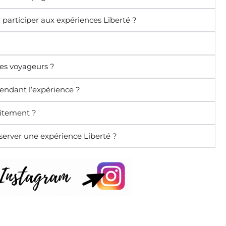
 participer aux expériences Liberté ?
les voyageurs ?
pendant l’expérience ?
uitement ?
erver une expérience Liberté ?