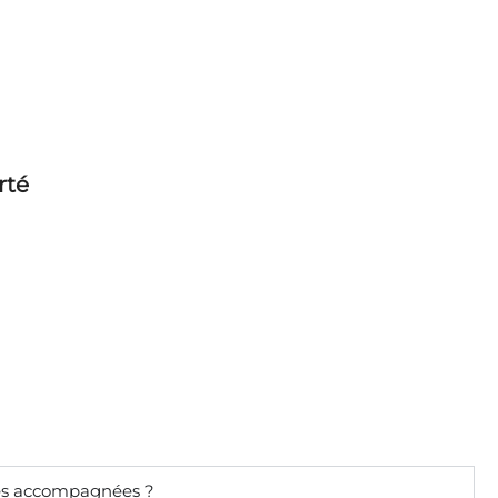
rté
les accompagnées ?