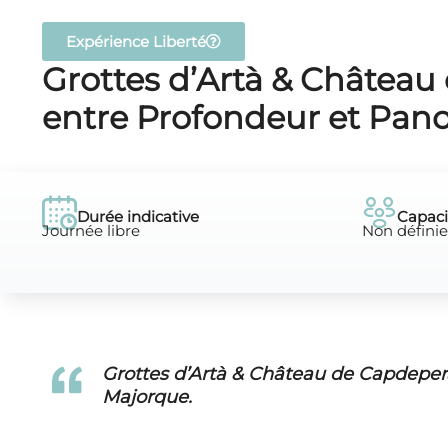
Expérience Liberté
Grottes d’Artà & Château
entre Profondeur et Pan
Durée indicative
Capaci
Journée libre
Non définie
Grottes d’Artà & Château de Capdepera
Majorque.