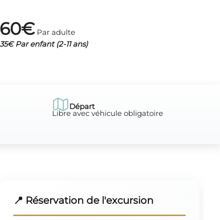
60€
Par adulte
35€ Par enfant (2-11 ans)
Départ
Libre avec véhicule obligatoire
📍 Réservation de l'excursion