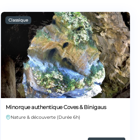
Minorque authentique Coves & Binigaus
Nature & découverte (Durée 6h)