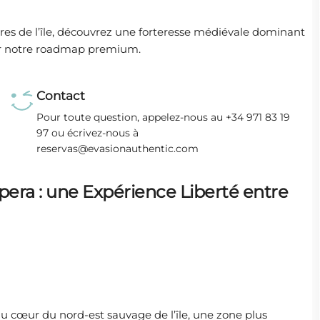
ires de l’île, découvrez une forteresse médiévale dominant
 par notre roadmap premium.
Contact
Pour toute question, appelez-nous au +34 971 83 19
97 ou écrivez-nous à
reservas@evasionauthentic.com
era : une Expérience Liberté entre
cœur du nord-est sauvage de l’île, une zone plus