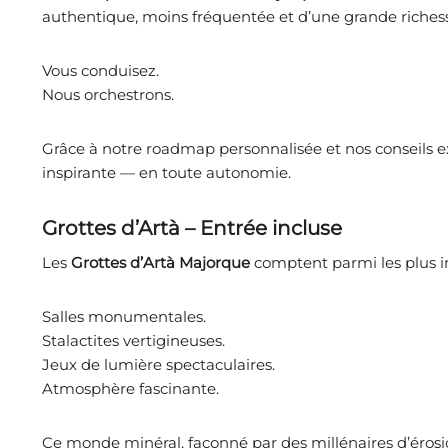
authentique, moins fréquentée et d’une grande richess
Vous conduisez.
Nous orchestrons.
Grâce à notre roadmap personnalisée et nos conseils exc
inspirante — en toute autonomie.
Grottes d’Artà – Entrée incluse
Les
Grottes d’Artà Majorque
comptent parmi les plus im
Salles monumentales.
Stalactites vertigineuses.
Jeux de lumière spectaculaires.
Atmosphère fascinante.
Ce monde minéral, façonné par des millénaires d’érosion