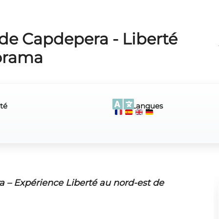
 de Capdepera - Liberté
orama
té
Langues
 – Expérience Liberté au nord-est de