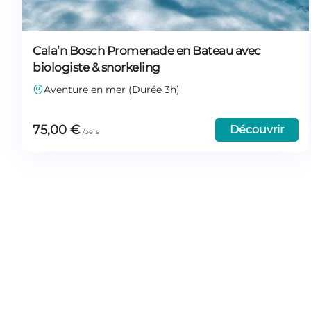
Cala’n Bosch Promenade en Bateau avec
biologiste & snorkeling
Aventure en mer (Durée 3h)
75,00
€
Découvrir