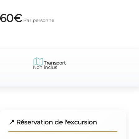
60€
Par personne
Transport
Non inclus
📍 Réservation de l'excursion