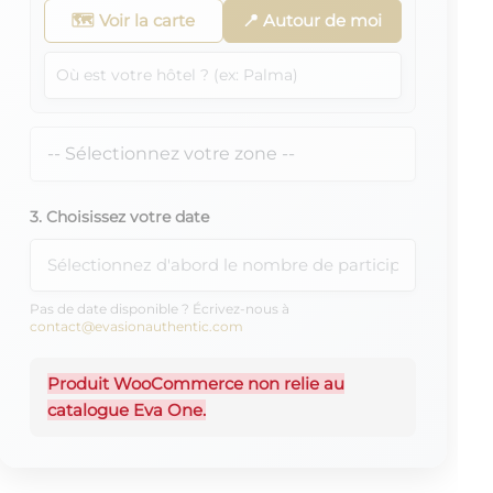
🗺️ Voir la carte
📍 Autour de moi
3. Choisissez votre date
Pas de date disponible ? Écrivez-nous à
contact@evasionauthentic.com
Produit WooCommerce non relie au
catalogue Eva One.