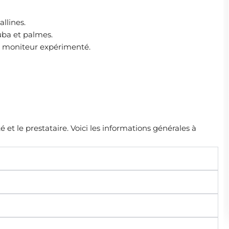
llines.
uba et palmes.
n moniteur expérimenté.
é et le prestataire. Voici les informations générales à