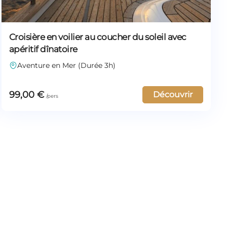
Croisière en voilier au coucher du soleil avec
apéritif dînatoire
Aventure en Mer (Durée 3h)
99,00
€
Découvrir