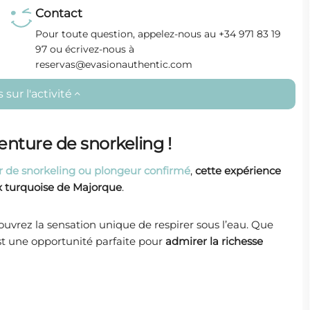
Contact
Pour toute question, appelez-nous au +34 971 83 19
97 ou écrivez-nous à
reservas@evasionauthentic.com
sur l'activité
nture de snorkeling !
r de snorkeling ou plongeur confirmé
,
cette expérience
ux turquoise de Majorque
.
uvrez la sensation unique de respirer sous l’eau. Que
est une opportunité parfaite pour
admirer la richesse