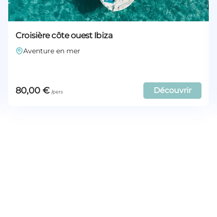
Croisière côte ouest Ibiza
Aventure en mer
80,00
€
Découvrir