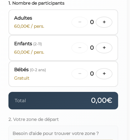
1. Nombre de participants
Adultes
−
0
+
60,00€ / pers.
Enfants
(2-11)
−
0
+
60,00€ / pers.
Bébés
(0-2 ans)
−
0
+
Gratuit
0,00€
Total
2. Votre zone de départ
Besoin d'aide pour trouver votre zone ?