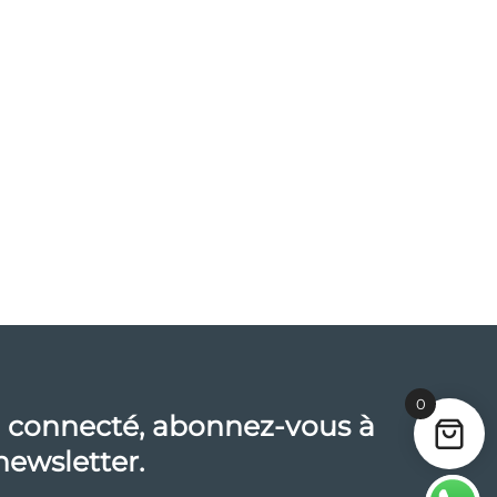
0
 connecté, abonnez-vous à
newsletter.