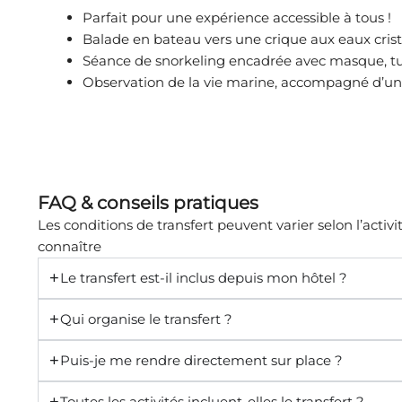
Parfait pour une expérience accessible à tous !
Balade en bateau vers une crique aux eaux crista
Séance de snorkeling encadrée avec masque, t
Observation de la vie marine, accompagné d’u
FAQ & conseils pratiques
Les conditions de transfert peuvent varier selon l’activit
connaître
Le transfert est-il inclus depuis mon hôtel ?
Qui organise le transfert ?
Puis-je me rendre directement sur place ?
Toutes les activités incluent-elles le transfert ?