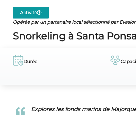
Activité
Opérée par un partenaire local sélectionné par Evasio
Snorkeling à Santa Pons
Durée
Capaci
Explorez les fonds marins de Majorqu