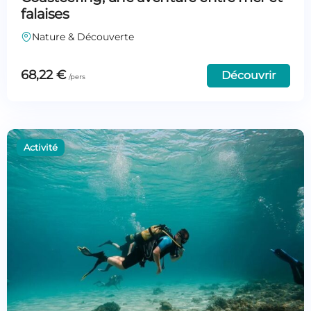
falaises
Nature & Découverte
68,22
€
Découvrir