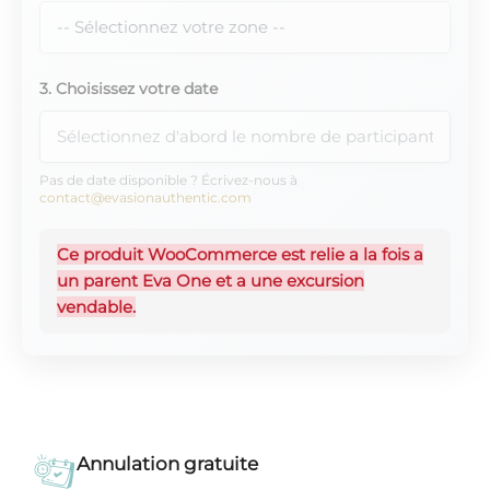
3. Choisissez votre date
Pas de date disponible ? Écrivez-nous à
contact@evasionauthentic.com
Ce produit WooCommerce est relie a la fois a
un parent Eva One et a une excursion
vendable.
Annulation gratuite