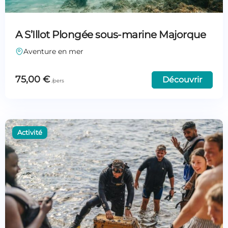
A S’Illot Plongée sous-marine Majorque
Aventure en mer
75,00
€
Découvrir