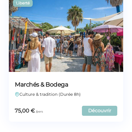
Marchés & Bodega
Culture & tradition (Durée 8h)
75,00
€
Découvrir