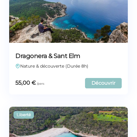
Dragonera & Sant Elm
Nature & découverte (Durée 8h)
55,00
€
Découvrir