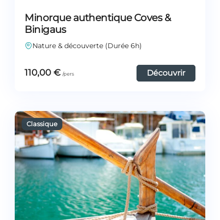
Minorque authentique Coves &
Binigaus
Nature & découverte (Durée 6h)
110,00
€
Découvrir