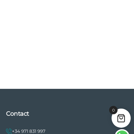
0
Contact
+34 971 831 997