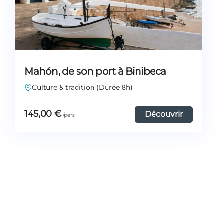
Mahón, de son port à Binibeca
Culture & tradition (Durée 8h)
145,00
€
Découvrir