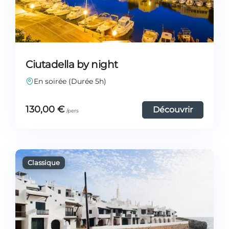
Ciutadella by night
En soirée (Durée 5h)
130,00
€
Découvrir