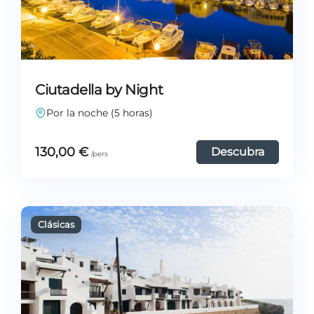
Ciutadella by Night
Por la noche (5 horas)
130,00
€
Descubra