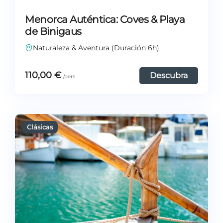
Menorca Auténtica: Coves & Playa
de Binigaus
Naturaleza & Aventura (Duración 6h)
110,00
€
Descubra