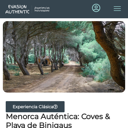
Experiencia Clásica
Menorca Auténtica: Coves &
Playa de Binigaus