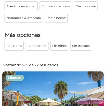
Aventura en el mar
Cultura & tradición
Gastronomía
Naturaleza & Aventura
Por la noche
Más opciones
Con niños
Con traslado
Sin niños
Sin traslado
Mostrando 1–15 de 72 resultados