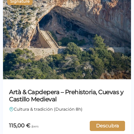
Artà & Capdepera – Prehistoria, Cuevas y
Castillo Medieval
Cultura & tradición (Duración 8h)
115,00
€
Descubra