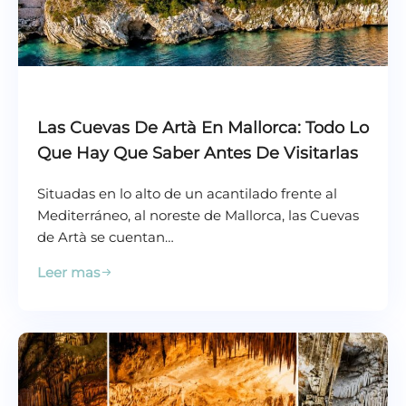
Las Cuevas De Artà En Mallorca: Todo Lo
Que Hay Que Saber Antes De Visitarlas
Situadas en lo alto de un acantilado frente al
Mediterráneo, al noreste de Mallorca, las Cuevas
de Artà se cuentan…
Leer mas