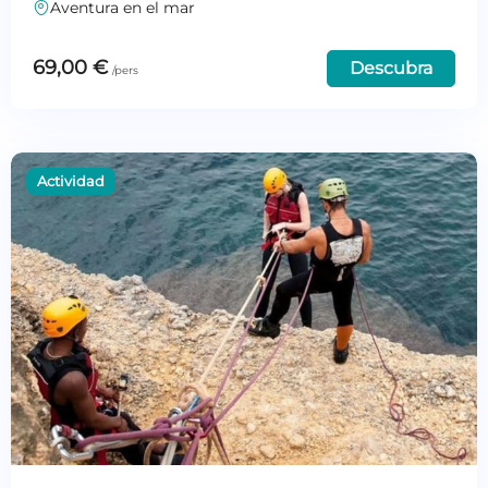
Aventura en el mar
69,00
€
Descubra