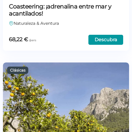
Coasteering: ¡adrenalina entre mar y
acantilados!
Naturaleza & Aventura
68,22
€
Descubra