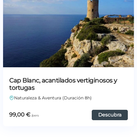
Cap Blanc, acantilados vertiginosos y
tortugas
Naturaleza & Aventura (Duración 8h)
99,00
€
Descubra