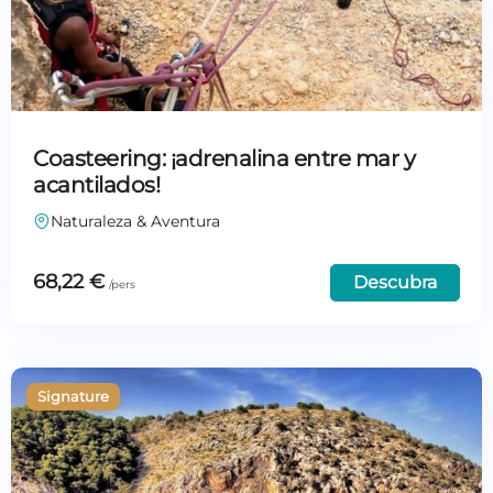
Coasteering: ¡adrenalina entre mar y
acantilados!
Naturaleza & Aventura
68,22
€
Descubra