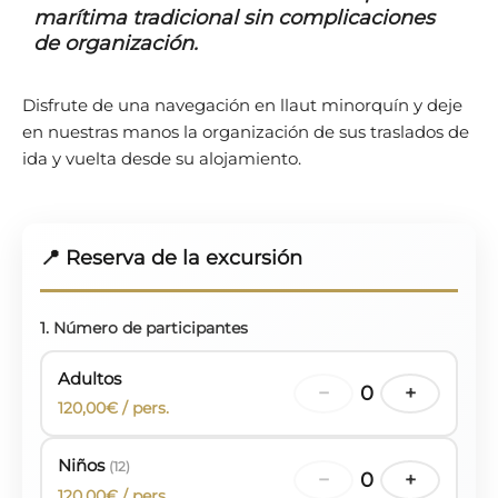
marítima tradicional sin complicaciones
de organización.
Disfrute de una navegación en llaut minorquín y deje
en nuestras manos la organización de sus traslados de
ida y vuelta desde su alojamiento.
📍 Reserva de la excursión
1. Número de participantes
Adultos
−
0
+
120,00€ / pers.
Niños
(12)
−
0
+
120,00€ / pers.