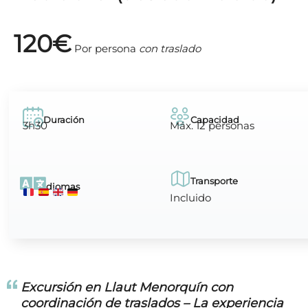
120€
Por persona
con traslado
Duración
Capacidad
3h30
Máx. 12 personas
Transporte
Idiomas
Incluido
Excursión en Llaut Menorquín con
coordinación de traslados – La experiencia