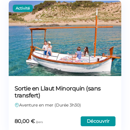
Sortie en Llaut Minorquin (sans
transfert)
Aventure en mer (Durée 3h30)
80,00
€
Découvrir