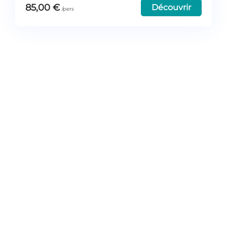
85,00
€
Découvrir