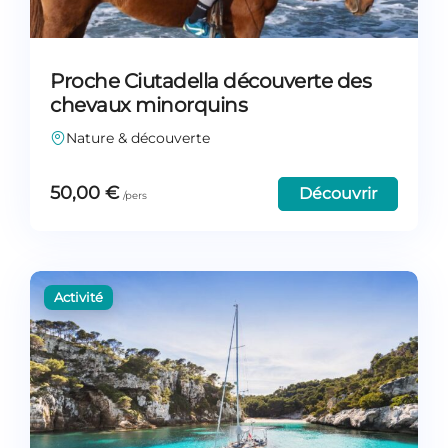
Proche Ciutadella découverte des
chevaux minorquins
Nature & découverte
50,00
€
Découvrir