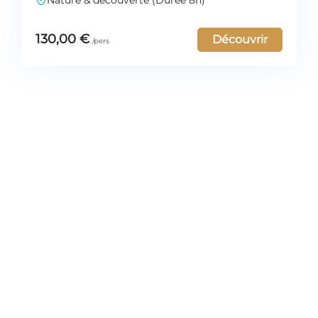
130,00
€
Découvrir