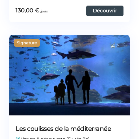
130,00
€
Découvrir
Les coulisses de la méditerranée
Nature & découverte (Durée 8h)