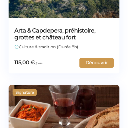
Arta & Capdepera, préhistoire,
grottes et château fort
Culture & tradition (Durée 8h)
115,00
€
Découvrir