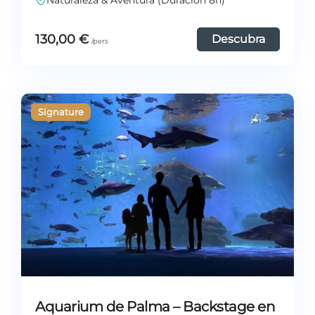
Naturaleza & Aventura (Duración 8h)
130,00
€
Descubra
Aquarium de Palma – Backstage en