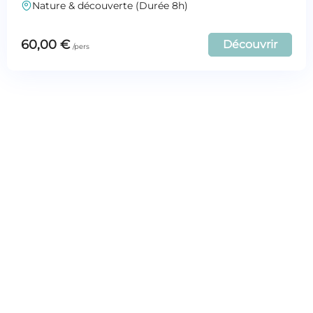
Nature & découverte (Durée 8h)
60,00
€
Découvrir