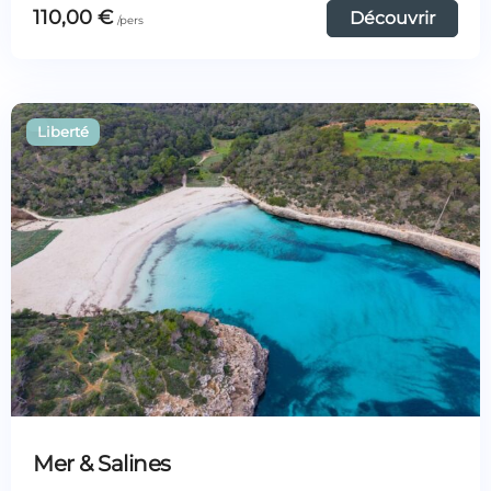
110,00
€
Découvrir
Mer & Salines