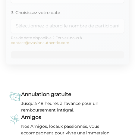
3. Choisissez votre date
Pas de date disponible ? Écrivez-nous à
contact@evasionauthentic.com
Annulation gratuite
Jusqu’à 48 heures à l’avance pour un
remboursement intégral.
Amigos
Nos Amigos, locaux passionnés, vous
accompagnent pour vivre une immersion