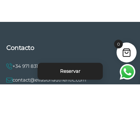
0
Contacto
+34 971 831 997
Reservar
contact@evasionauthentic.com
Avenida Comte de Sallent 19, 2º, 2A 07003 -
Palma
MI CUENTA