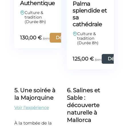
Authentique
Palma
splendide et
Culture &
sa
tradition
(Durée 8h)
cathédrale
Culture &
130,00
€
Découvrir
tradition
(Durée 8h)
125,00
€
Découvri
5. Une soirée à
6. Salines et
la Majorquine
Sable :
découverte
Voir l’expérience
naturelle à
Mallorca
À la tombée de la