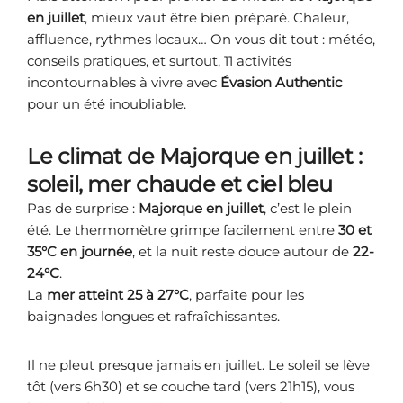
en juillet
, mieux vaut être bien préparé. Chaleur,
affluence, rythmes locaux… On vous dit tout : météo,
conseils pratiques, et surtout, 11 activités
incontournables à vivre avec
Évasion Authentic
pour un été inoubliable.
Le climat de Majorque en juillet :
soleil, mer chaude et ciel bleu
Pas de surprise :
Majorque en juillet
, c’est le plein
été. Le thermomètre grimpe facilement entre
30 et
35°C en journée
, et la nuit reste douce autour de
22-
24°C
.
La
mer atteint 25 à 27°C
, parfaite pour les
baignades longues et rafraîchissantes.
Il ne pleut presque jamais en juillet. Le soleil se lève
tôt (vers 6h30) et se couche tard (vers 21h15), vous