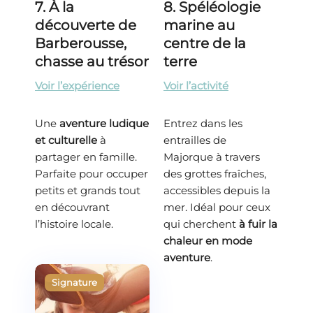
7. À la
8. Spéléologie
découverte de
marine au
Barberousse,
centre de la
chasse au trésor
terre
Voir l’expérience
Voir l’activité
Une
aventure ludique
Entrez dans les
et culturelle
à
entrailles de
partager en famille.
Majorque à travers
Parfaite pour occuper
des grottes fraîches,
petits et grands tout
accessibles depuis la
en découvrant
mer. Idéal pour ceux
l’histoire locale.
qui cherchent
à fuir la
chaleur en mode
aventure
.