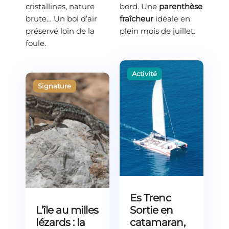
cristallines, nature
bord. Une
parenthèse
brute… Un bol d’air
fraîcheur
idéale en
préservé loin de la
plein mois de juillet.
foule.
Es Trenc
L’île au milles
Sortie en
lézards : la
catamaran,