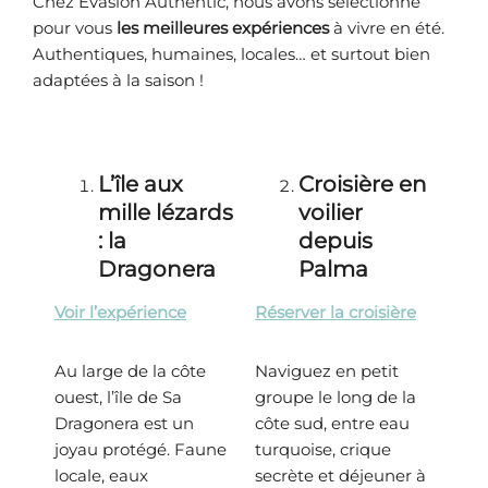
Chez Évasion Authentic, nous avons sélectionné
pour vous
les meilleures expériences
à vivre en été.
Authentiques, humaines, locales… et surtout bien
adaptées à la saison !
L’île aux
Croisière en
mille lézards
voilier
: la
depuis
Dragonera
Palma
Voir l’expérience
Réserver la croisière
Au large de la côte
Naviguez en petit
ouest, l’île de Sa
groupe le long de la
Dragonera est un
côte sud, entre eau
joyau protégé. Faune
turquoise, crique
locale, eaux
secrète et déjeuner à