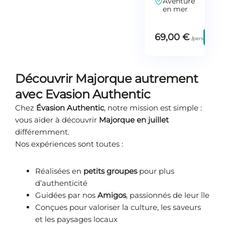
Aventure
en mer
69,00
€
Dé
Découvrir Majorque autrement
avec Evasion Authentic
Chez
Évasion Authentic
, notre mission est simple :
vous aider à découvrir
Majorque en juillet
différemment.
Nos expériences sont toutes :
Réalisées en
petits groupes
pour plus
d’authenticité
Guidées par nos
Amigos
, passionnés de leur île
Conçues pour valoriser la culture, les saveurs
et les paysages locaux