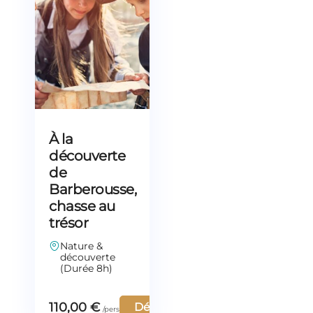
À la
découverte
de
Barberousse,
chasse au
trésor
Nature &
découverte
(Durée 8h)
110,00
€
Découvrir