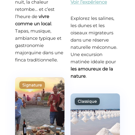
nuit, la chaleur
Voir l’expérience
retombe… et c’est
l’heure de
vivre
Explorez les salines,
comme un local
.
les dunes et les
Tapas, musique,
oiseaux migrateurs
ambiance typique et
dans une réserve
gastronomie
naturelle méconnue.
majorquine dans une
Une excursion
finca traditionnelle.
matinée idéale pour
les amoureux de la
nature
.