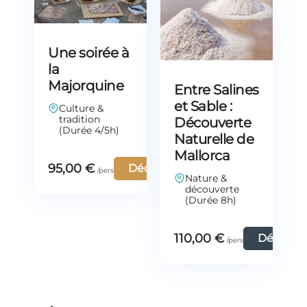
Une soirée à
la
Majorquine
Entre Salines
et Sable :
Culture &
tradition
Découverte
(Durée 4/5h)
Naturelle de
Mallorca
95,00
€
Découvrir
Nature &
découverte
(Durée 8h)
110,00
€
Découvri