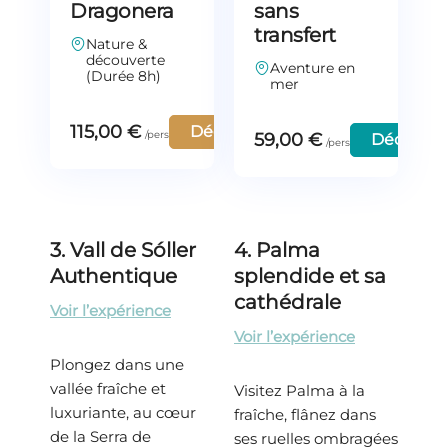
Dragonera
sans
transfert
Nature &
découverte
Aventure en
(Durée 8h)
mer
115,00
€
Découvrir
59,00
€
Découvri
3. Vall de Sóller
4. Palma
Authentique
splendide et sa
cathédrale
Voir l’expérience
Voir l’expérience
Plongez dans une
vallée fraîche et
Visitez Palma à la
luxuriante, au cœur
fraîche, flânez dans
de la Serra de
ses ruelles ombragées