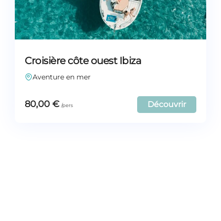
Croisière côte ouest Ibiza
Aventure en mer
80,00
€
Découvrir