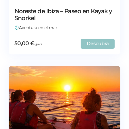
Noreste de Ibiza – Paseo en Kayak y
Snorkel
Aventura en el mar
50,00
€
Descubra