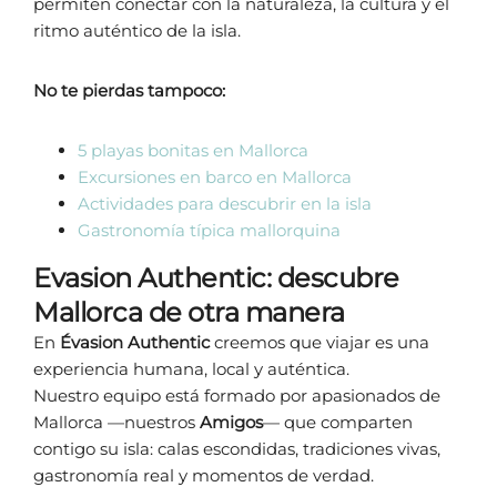
permiten conectar con la naturaleza, la cultura y el
ritmo auténtico de la isla.
No te pierdas tampoco:
5 playas bonitas en Mallorca
Excursiones en barco en Mallorca
Actividades para descubrir en la isla
Gastronomía típica mallorquina
Evasion Authentic: descubre
Mallorca de otra manera
En
Évasion Authentic
creemos que viajar es una
experiencia humana, local y auténtica.
Nuestro equipo está formado por apasionados de
Mallorca —nuestros
Amigos
— que comparten
contigo su isla: calas escondidas, tradiciones vivas,
gastronomía real y momentos de verdad.