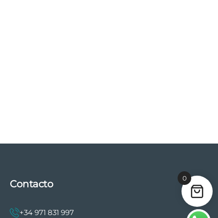
0
Contacto
+34 971 831 997