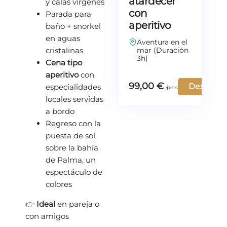
atardecer
y calas vírgenes
con
Parada para
aperitivo
baño + snorkel
en aguas
Aventura en el
cristalinas
mar (Duración
3h)
Cena tipo
aperitivo
con
99,00
€
Descubra
especialidades
locales servidas
a bordo
Regreso con la
puesta de sol
sobre la bahía
de Palma, un
espectáculo de
colores
👉
Ideal
en pareja o
con amigos