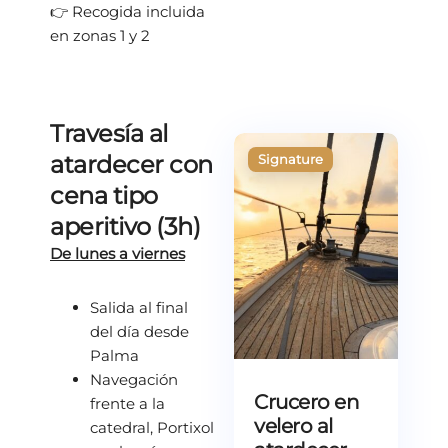
👉 Recogida incluida
en zonas 1 y 2
Travesía al
atardecer con
cena tipo
aperitivo (3h)
De lunes a viernes
Salida al final
del día desde
Palma
Navegación
Crucero en
frente a la
velero al
catedral, Portixol