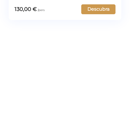
130,00
€
Descubra