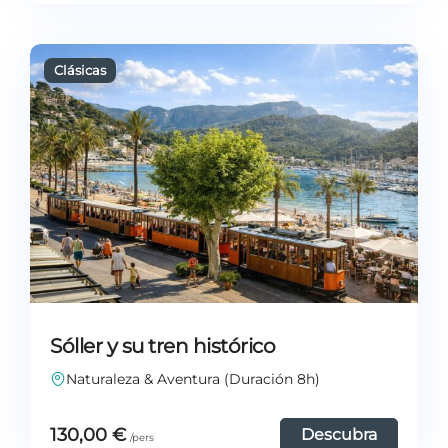
Sóller y su tren histórico
Naturaleza & Aventura (Duración 8h)
130,00
€
Descubra