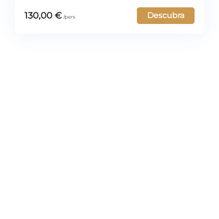
130,00
€
Descubra