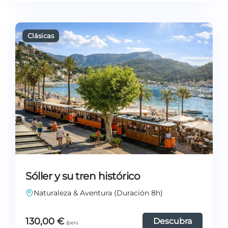
Sóller y su tren histórico
Naturaleza & Aventura (Duración 8h)
130,00
€
Descubra