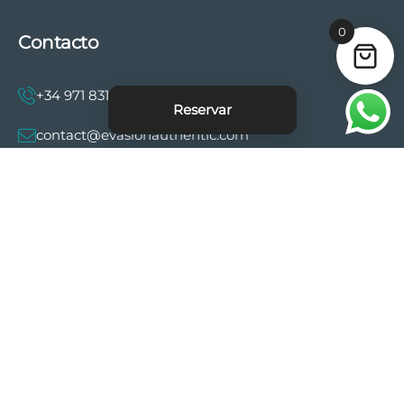
0
Contacto
+34 971 831 997
Reservar
contact@evasionauthentic.com
Avenida Comte de Sallent 19, 2º, 2A 07003 -
Palma
MI CUENTA