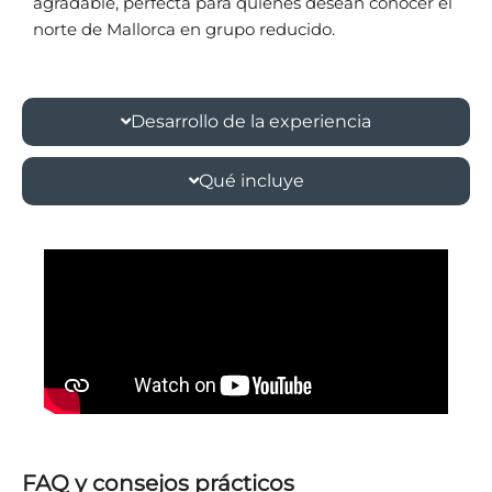
agradable, perfecta para quienes desean conocer el
norte de Mallorca en grupo reducido.
Desarrollo de la experiencia
Qué incluye
FAQ y consejos prácticos