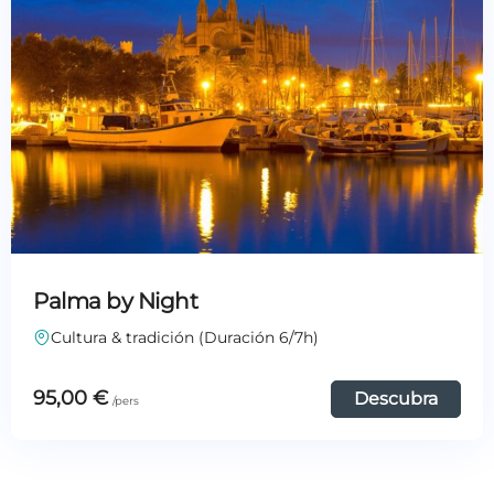
Palma by Night
Cultura & tradición (Duración 6/7h)
95,00
€
Descubra