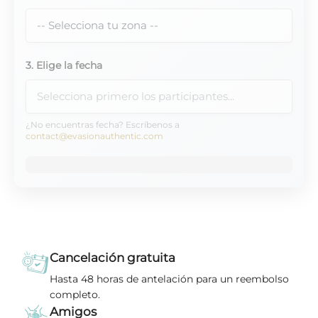
3. Elige la fecha
¿No encuentras fecha? Escríbenos a
contact@evasionauthentic.com
Cancelación gratuita
Hasta 48 horas de antelación para un reembolso
completo.
Amigos