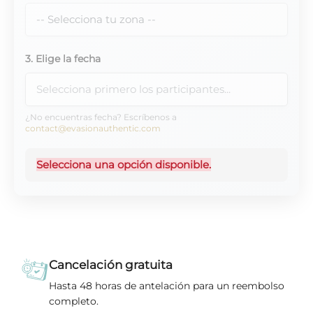
3. Elige la fecha
¿No encuentras fecha? Escríbenos a
contact@evasionauthentic.com
Selecciona una opción disponible.
Cancelación gratuita
Hasta 48 horas de antelación para un reembolso
completo.