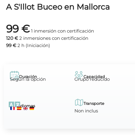
A S'Illot Buceo en Mallorca
99 €
1 inmersión con certificación
120 €
2 inmersiones con certificación
99 €
2 h (Iniciación)
Duración
Capacidad
Según la opción
Grupo reducido
Transporte
Idiomas
Non inclus