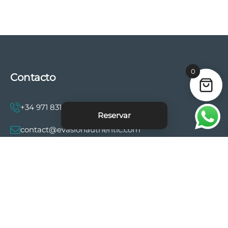
0
Contacto
+34 971 831 997
Reservar
contact@evasionauthentic.com
Avenida Comte de Sallent 19, 2º, 2A 07003 -
Palma
MI CUENTA