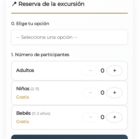
📍 Reserva de la excursión
0. Elige tu opción
1. Número de participantes
Adultos
−
0
+
Niños
(2-11)
−
0
+
Gratis
Bebés
(0-2 años)
−
0
+
Gratis