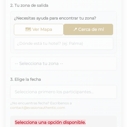
2. Tu zona de salida
¿Necesitas ayuda para encontrar tu zona?
🗺️ Ver Mapa
📍 Cerca de mí
3. Elige la fecha
¿No encuentras fecha? Escríbenos a
contact@evasionauthentic.com
Selecciona una opción disponible.