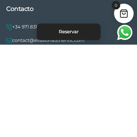
0
Contacto
+34 971 831 997
Reservar
contact@evasionauthentic.com
Avenida Comte de Sallent 19, 2º, 2A 07003 -
Palma
MI CUENTA