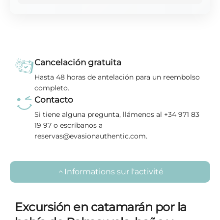
Cancelación gratuita
Hasta 48 horas de antelación para un reembolso
completo.
Contacto
Si tiene alguna pregunta, llámenos al +34 971 83
19 97 o escríbanos a
reservas@evasionauthentic.com.
Informations sur l'activité
Excursión en catamarán por la