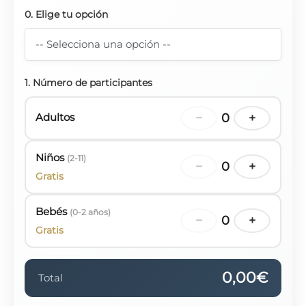
0. Elige tu opción
1. Número de participantes
Adultos
−
0
+
Niños
(2-11)
−
0
+
Gratis
Bebés
(0-2 años)
−
0
+
Gratis
0,00€
Total