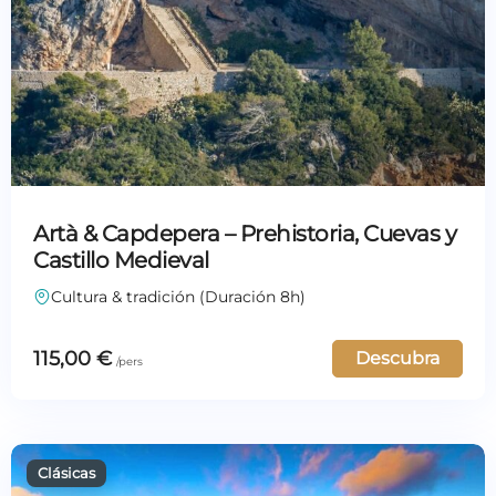
Artà & Capdepera – Prehistoria, Cuevas y
Castillo Medieval
Cultura & tradición (Duración 8h)
115,00
€
Descubra