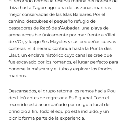
El recorrido bordea la reserva marina del noreste de
Ibiza hasta Tagomago, una de las zonas marinas
mejor conservadas de las Islas Baleares. Por el
camino, descubres el pequeño refugio de
pescadores de Racó de s’Aubadar, una playa de
arena accesible únicamente por mar frente a s’Illot
de s’Or, y luego Ses Mayoles y sus pequeñas cuevas
costeras. El itinerario continúa hasta la Punta des
Llaut, un enclave histórico cuyo canal se cree que
fue excavado por los romanos, el lugar perfecto para
ponerse la máscara y el tubo y explorar los fondos
marinos.
Descansados, el grupo retoma los remos hacia Pou
des Lleó antes de regresar a Es Figueral. Todo el
recorrido está acompañado por un guía local de
principio a fin. Todo el equipo está incluido, y un
picnic forma parte de la experiencia.