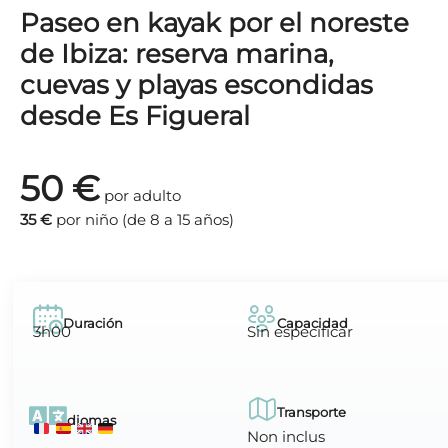
Paseo en kayak por el noreste
de Ibiza: reserva marina,
cuevas y playas escondidas
desde Es Figueral
50 €
por adulto
35 €
por niño (de 8 a 15 años)
Duración
Capacidad
3h00
Sin especificar
Transporte
Idiomas
Non inclus