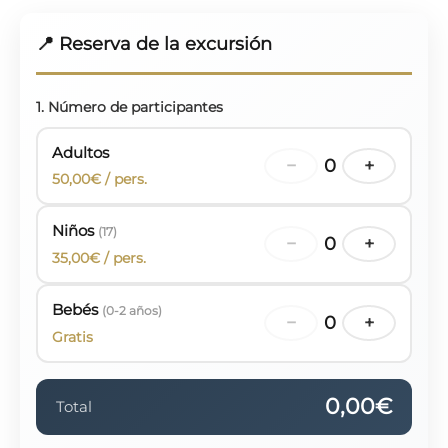
📍 Reserva de la excursión
1. Número de participantes
Adultos
−
0
+
50,00€ / pers.
Niños
(17)
−
0
+
35,00€ / pers.
Bebés
(0-2 años)
−
0
+
Gratis
0,00€
Total