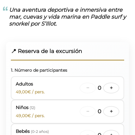
Una
aventura deportiva e inmersiva
entre
mar, cuevas y vida marina en Paddle surf y
snorkel por S’Illot.
📍 Reserva de la excursión
1. Número de participantes
Adultos
−
0
+
49,00€ / pers.
Niños
(12)
−
0
+
49,00€ / pers.
Bebés
(0-2 años)