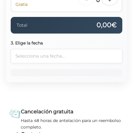
−
0
+
Gratis
0,00€
Total
3. Elige la fecha
Cancelación gratuita
Hasta 48 horas de antelación para un reembolso
completo.