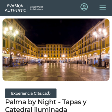
Experiencia Clásica
Palma by Night - Tapas y
Catedral iluminada