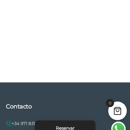
0
Contacto
+34 971 831 997
Reservar