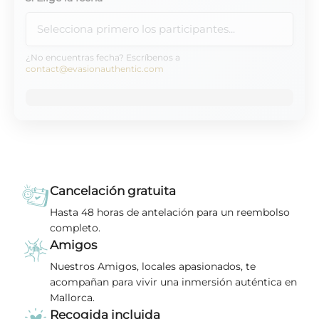
¿No encuentras fecha? Escríbenos a
contact@evasionauthentic.com
Cancelación gratuita
Hasta 48 horas de antelación para un reembolso
completo.
Amigos
Nuestros Amigos, locales apasionados, te
acompañan para vivir una inmersión auténtica en
Mallorca.
Recogida incluida