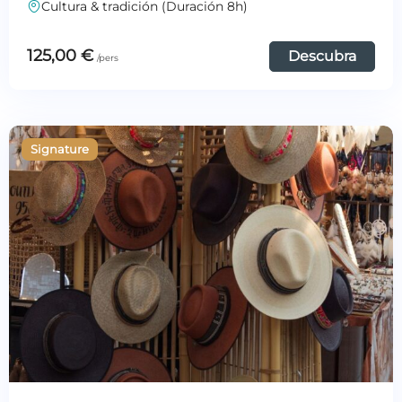
Cultura & tradición (Duración 8h)
125,00
€
Descubra