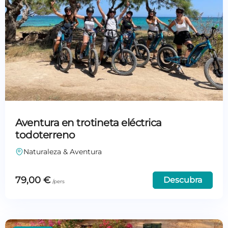
Aventura en trotineta eléctrica
todoterreno
Naturaleza & Aventura
79,00
€
Descubra