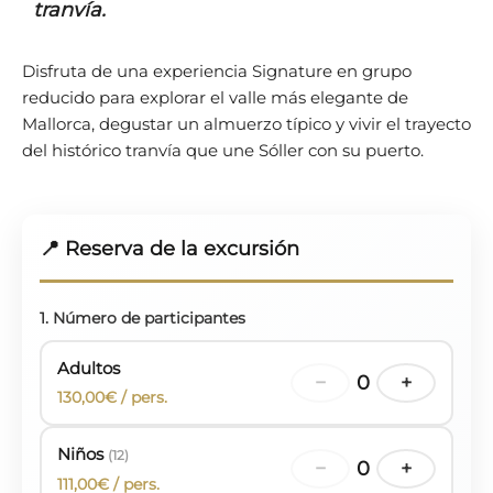
tranvía.
Disfruta de una experiencia Signature en grupo
reducido para explorar el valle más elegante de
Mallorca, degustar un almuerzo típico y vivir el trayecto
del histórico tranvía que une Sóller con su puerto.
📍 Reserva de la excursión
1. Número de participantes
Adultos
−
0
+
130,00€ / pers.
Niños
(12)
−
0
+
111,00€ / pers.