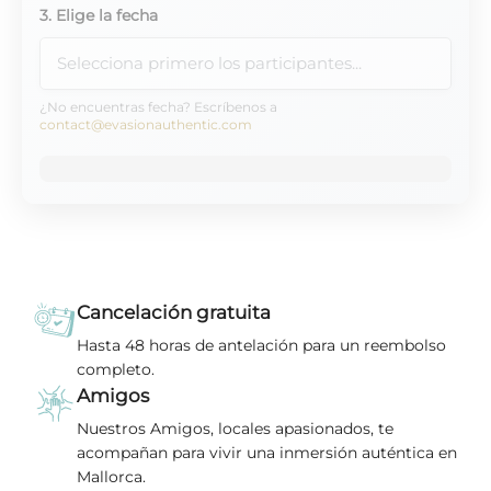
3. Elige la fecha
¿No encuentras fecha? Escríbenos a
contact@evasionauthentic.com
Cancelación gratuita
Hasta 48 horas de antelación para un reembolso
completo.
Amigos
Nuestros Amigos, locales apasionados, te
acompañan para vivir una inmersión auténtica en
Mallorca.