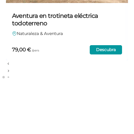
Aventura en trotineta eléctrica
todoterreno
Naturaleza & Aventura
79,00
€
Descubra