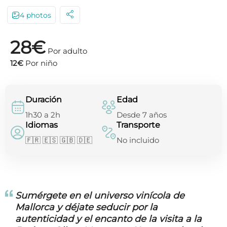
4 photos
28€
Por adulto
12€
Por niño
Duración
Edad
1h30 a 2h
Desde 7 años
Idiomas
Transporte
🇫🇷 🇪🇸 🇬🇧 🇩🇪
No incluido
Sumérgete en el universo vinícola de
Mallorca y déjate seducir por la
autenticidad y el encanto de la visita a la